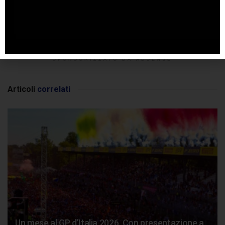
SPONSORIZZATO DA ADSENSE
Articoli
correlati
Un mese al GP d’Italia 2026. Con presentazione a