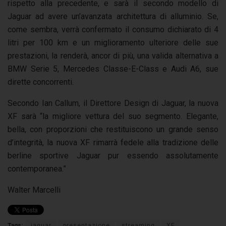
rispetto alla precedente, e sarà il secondo modello di
Jaguar ad avere un’avanzata architettura di alluminio. Se,
come sembra, verrà confermato il consumo dichiarato di 4
litri per 100 km e un miglioramento ulteriore delle sue
prestazioni, la renderà, ancor di più, una valida alternativa a
BMW Serie 5, Mercedes Classe-E-Class e Audi A6, sue
dirette concorrenti.
Secondo Ian Callum, il Direttore Design di Jaguar, la nuova
XF sarà “la migliore vettura del suo segmento. Elegante,
bella, con proporzioni che restituiscono un grande senso
d’integrità, la nuova XF rimarrà fedele alla tradizione delle
berline sportive Jaguar pur essendo assolutamente
contemporanea.”
Walter Marcelli
Tags:
jaguar
presentazione
streaming
XF