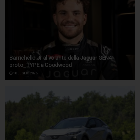
Barrichello Jr al volante della Jaguar GEN4
proto_TYPE a Goodwood
10 LUGLIO 2026