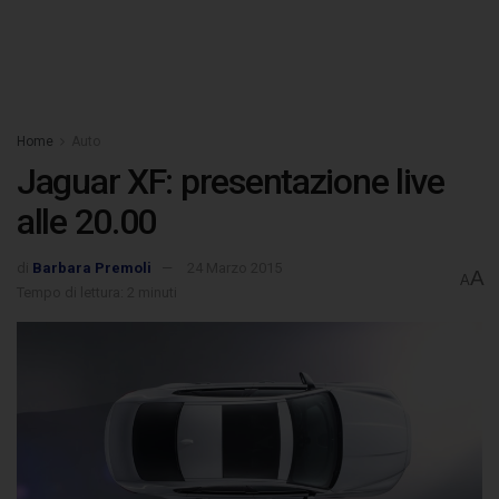
Home
Auto
Jaguar XF: presentazione live
alle 20.00
di
Barbara Premoli
24 Marzo 2015
A
A
Tempo di lettura: 2 minuti