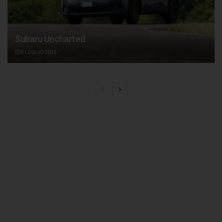
Subaru Uncharted
8 LUGLIO 2026