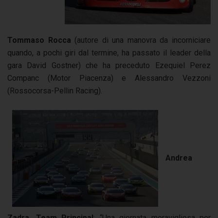
Tommaso Rocca
(autore di una manovra da incorniciare
quando, a pochi giri dal termine, ha passato il leader della
gara David Gostner) che ha preceduto Ezequiel Perez
Companc (Motor Piacenza) e Alessandro Vezzoni
(Rossocorsa-Pellin Racing).
Andrea
Zadra, Team Principal
: “Una giornata meravigliosa per