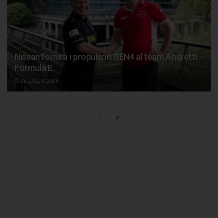
Nissan fornirà i propulsori GEN4 al team Andretti
Formula E
25 LUGLIO 2026