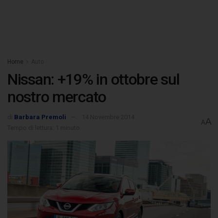
Home
Auto
Nissan: +19% in ottobre sul
nostro mercato
di
Barbara Premoli
14 Novembre 2014
A
A
Tempo di lettura: 1 minuto