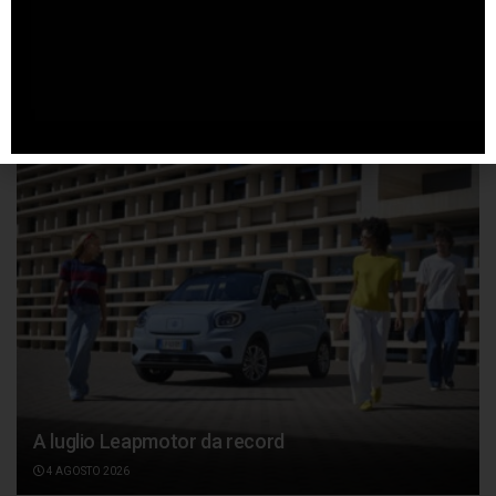
Nuovi record per Nissan Qashqai e-POWER
5 AGOSTO 2026
A luglio Leapmotor da record
4 AGOSTO 2026