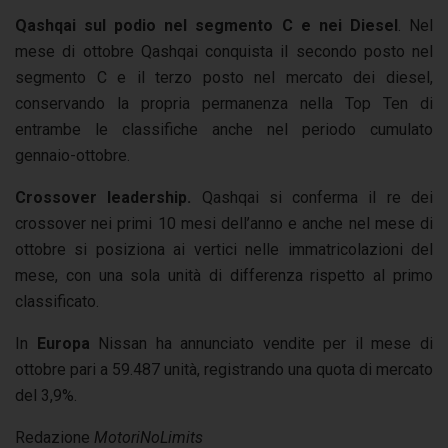
Qashqai
sul podio nel segmento C e nei Diesel
. Nel
mese di ottobre Qashqai conquista il secondo posto nel
segmento C e il terzo posto nel mercato dei diesel,
conservando la propria permanenza nella Top Ten di
entrambe le classifiche anche nel periodo cumulato
gennaio-ottobre.
Crossover leadership.
Qashqai si conferma il re dei
crossover nei primi 10 mesi dell’anno e anche nel mese di
ottobre si posiziona ai vertici nelle immatricolazioni del
mese, con una sola unità di differenza rispetto al primo
classificato.
In
Europa
Nissan ha annunciato vendite per il mese di
ottobre pari a 59.487 unità, registrando una quota di mercato
del 3,9%.
Redazione
MotoriNoLimits