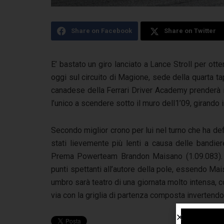
Share on Facebook
Share on Twitter
E’ bastato un giro lanciato a Lance Stroll per otte
oggi sul circuito di Magione, sede della quarta ta
canadese della Ferrari Driver Academy prenderà in
l’unico a scendere sotto il muro dell1’09, girando 
Secondo miglior crono per lui nel turno che ha def
stati lievemente più lenti a causa delle bandie
Prema Powerteam Brandon Maisano (1.09.083). I
punti spettanti all’autore della pole, essendo Mais
umbro sarà teatro di una giornata molto intensa, c
via con la griglia di partenza composta invertendo l