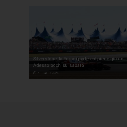
Silverstone: la Ferrari parte col piede giusto.
Adesso occhi sul sabato
7 LUGLIO 2026