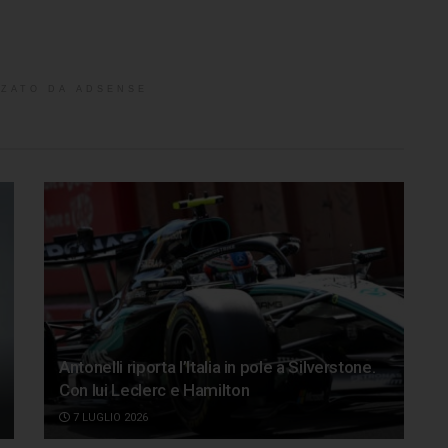
ZATO DA ADSENSE
Antonelli riporta l’Italia in pole a Silverstone.
Con lui Leclerc e Hamilton
7 LUGLIO 2026