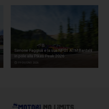
Simone Faggioli e la sua NP01 ATM Bardahl
in pole alla Pikes Peak 2026
19 GIUGNO 2026