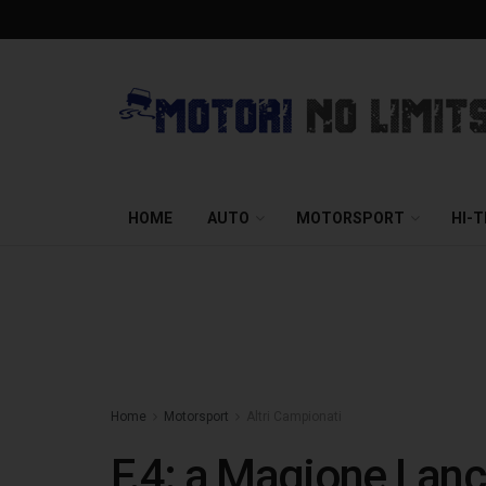
HOME
AUTO
MOTORSPORT
HI-
Home
Motorsport
Altri Campionati
F.4: a Magione Lance