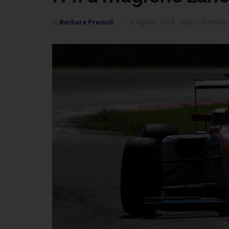
di
Barbara Premoli
3 Agosto 2014
Tempo di lettura: