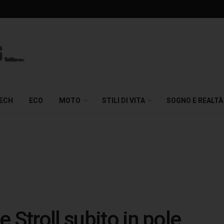
TECH
ECO
MOTO
STILI DI VITA
SOGNO E REALTÀ
 Stroll subito in pole