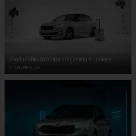
Skoda Fabia 2026: il protagonista è il colore
12 FEBBRAIO 2026