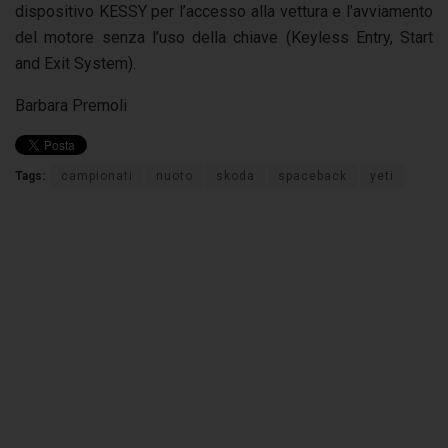
dispositivo KESSY per l’accesso alla vettura e l’avviamento
del motore senza l’uso della chiave (Keyless Entry, Start
and Exit System).
Barbara Premoli
Tags:
campionati
nuoto
skoda
spaceback
yeti