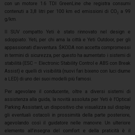
con un motore 1.6 TDI GreenLine che registra consumi
contenuti a 3,8 litri per 100 km ed emissioni di CO
a 99
2
g/km.
Il SUV compatto Yeti è stato rinnovato nel design e
sdoppiato: Yeti, per chi ama la città e Yeti Outdoor, per gli
appassionati d’avventura. ŠKODA non accetta compromessi
in termini di sicurezza, per questo ha aumentato i sistemi di
stabilità (ESC – Electronic Stability Control e ABS con Break
Assist) e quelli di visibilità (nuovi fari bixeno con luci diurne
a LED) di uno dei suoi modelli più famosi.
Per agevolare il conducente, oltre a diversi sistemi di
assistenza alla guida, la novità assoluta per Yeti è l’Optical
Parking Assistant, un dispositivo che visualizza sul display
gli eventuali ostacoli in prossimità della parte posteriore,
agevolando così il guidatore nelle manovre. Un ulteriore
elemento all’insegna del comfort e della praticità è il