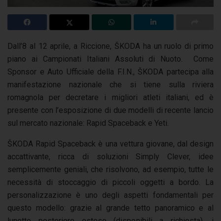
Dall’8 al 12 aprile, a Riccione, ŠKODA ha un ruolo di primo
piano ai Campionati Italiani Assoluti di Nuoto. Come
Sponsor e Auto Ufficiale della F.I.N., ŠKODA partecipa alla
manifestazione nazionale che si tiene sulla riviera
romagnola per decretare i migliori atleti italiani, ed è
presente con l’esposizione di due modelli di recente lancio
sul mercato nazionale: Rapid Spaceback e Yeti.
ŠKODA Rapid Spaceback è una vettura giovane, dal design
accattivante, ricca di soluzioni Simply Clever, idee
semplicemente geniali, che risolvono, ad esempio, tutte le
necessità di stoccaggio di piccoli oggetti a bordo. La
personalizzazione è uno degli aspetti fondamentali per
questo modello: grazie al grande tetto panoramico e al
lunotto posteriore esteso (disponibili a richiesta), i