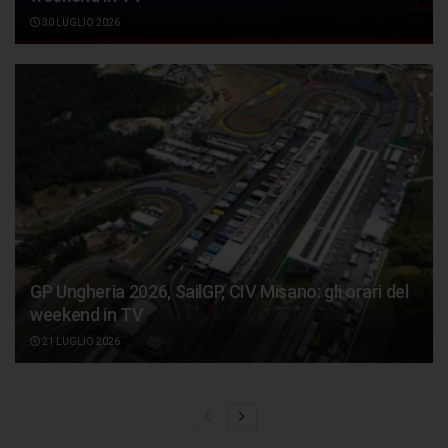
30 LUGLIO 2026
GP Ungheria 2026, SailGP, CIV Misano: gli orari del
weekend in TV
21 LUGLIO 2026