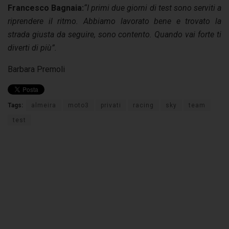
Francesco Bagnaia:
“I primi due giorni di test sono serviti a
riprendere il ritmo. Abbiamo lavorato bene e trovato la
strada giusta da seguire, sono contento. Quando vai forte ti
diverti di più”.
Barbara Premoli
Tags:
almeira
moto3
privati
racing
sky
team
test