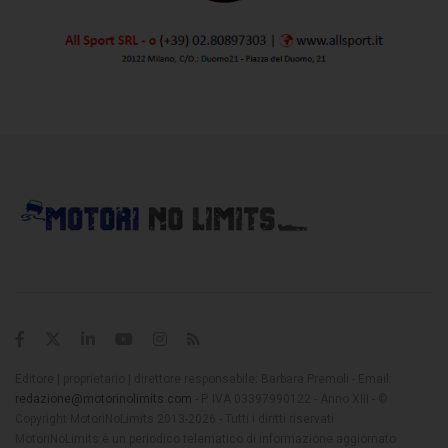
Editore | proprietario | direttore responsabile: Barbara Premoli - Email:
redazione@motorinolimits.com
- P. IVA 03397990122 - Anno XIII - ©
Copyright MotoriNoLimits 2013-2026 - Tutti i diritti riservati
MotoriNoLimits è un periodico telematico di informazione aggiornato