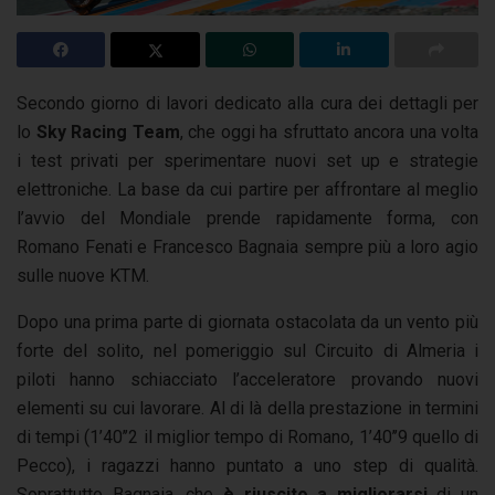
Secondo giorno di lavori dedicato alla cura dei dettagli per
lo
Sky Racing Team
, che oggi ha sfruttato ancora una volta
i test privati per sperimentare nuovi set up e strategie
elettroniche. La base da cui partire per affrontare al meglio
l’avvio del Mondiale prende rapidamente forma, con
Romano Fenati e Francesco Bagnaia sempre più a loro agio
sulle nuove KTM.
Dopo una prima parte di giornata ostacolata da un vento più
forte del solito, nel pomeriggio sul Circuito di Almeria i
piloti hanno schiacciato l’acceleratore provando nuovi
elementi su cui lavorare. Al di là della prestazione in termini
di tempi (1’40’’2 il miglior tempo di Romano, 1’40’’9 quello di
Pecco), i ragazzi hanno puntato a uno step di qualità.
Soprattutto Bagnaia, che
è riuscito a migliorarsi
di un