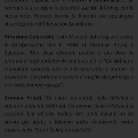
secondo e a spingere di più, ottimizzando il feeling con la
nuova moto. Romano, invece, ha lavorato per raggiungere
una maggiore confidenza con l’avantreno.
Vittoriano Guareschi
, Team Manager della squadra creata
in collaborazione con la VR46 di Valentino Rossi, è
fiducioso:
“Uno degli elementi positivi è che dopo la
giornata di oggi partiamo da una base più solida. Abbiamo
individuato qualcosa che ci può dare aiuto e domani lo
proveremo. L’importante è arrivare al meglio alla prima gara
e io credo nei miei ragazzi”.
Romano Fenati:
“Ci siamo concentrati sulla ciclistica e
abbiamo acquisito molti dati per lavorare bene a Valencia ai
prossimi test ufficiali. Vedere altri piloti davanti mi dà
ancora più grinta, a Valencia andrà sicuramente molto
meglio, visto il buon feeling con la moto”.