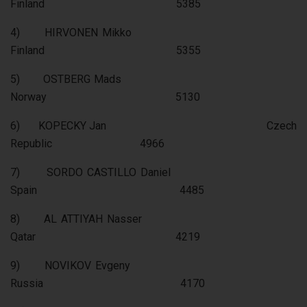
Finland 5385
4) HIRVONEN Mikko
Finland 5355
5) OSTBERG Mads
Norway 5130
6) KOPECKY Jan Czech
Republic 4966
7) SORDO CASTILLO Daniel
Spain 4485
8) AL ATTIYAH Nasser
Qatar 4219
9) NOVIKOV Evgeny
Russia 4170