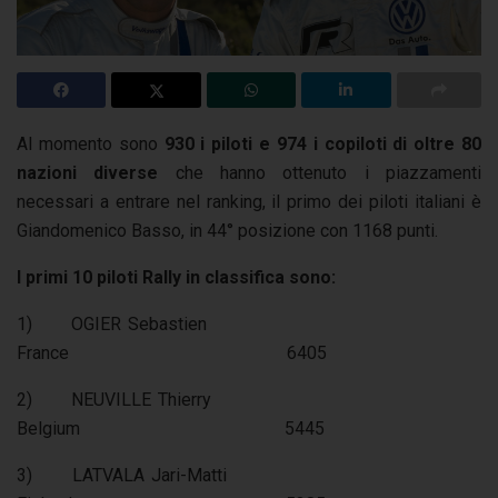
Al momento sono
930 i piloti e 974 i copiloti di oltre 80
nazioni diverse
che hanno ottenuto i piazzamenti
necessari a entrare nel ranking, il primo dei piloti italiani è
Giandomenico Basso, in 44° posizione con 1168 punti.
I primi 10 piloti Rally in classifica sono:
1) OGIER Sebastien
France 6405
2) NEUVILLE Thierry
Belgium 5445
3) LATVALA Jari-Matti