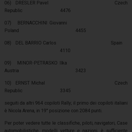
06) DRESLER Pavel Czech
Republic 4476
07) BERNACCHINI Giovanni
Poland 4455
08) DEL BARRIO Carlos Spain
4110
09) MINOR-PETRASKO Ilka
Austria 3423
10) ERNST Michal Czech
Republic 3345
seguiti da altri 964 copiloti Rally; il primo dei copiloti italiani
è Nicola Arena, in 19° posizione con 2084 punti.
Per poter vedere tutte le classifiche, piloti, navigatori, Case
automobilistiche, modelli vetture e nazioni, è sufficiente