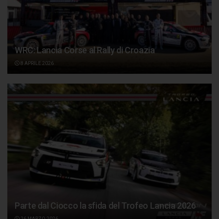
WRC: Lancia Corse al Rally di Croazia
8 APRILE 2026
Parte dal Ciocco la sfida del Trofeo Lancia 2026
26 MARZO 2026