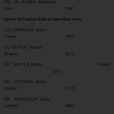
10) AL KUWARI Abdulaziz
Qatar 3981
I primi 10 Copiloti Rally in classifica sono:
01) INGRASSIA Julien
France 5905
02) GILSOUL Nicolas
Belgium 5674
03) ANTTILA Miikka Finland
5265
04) LEHTINEN Jarmo
Finland 5175
05) ANDERSSON Jonas
Sweden 4830