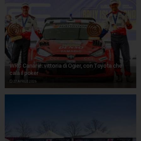
WRC Canarie: vittoria di Ogier, con Toyota che
cala il poker
27 APRILE 2026