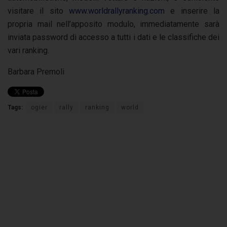
visitare il sito
www.worldrallyranking.com
e inserire la
propria mail nell’apposito modulo, immediatamente sarà
inviata password di accesso a tutti i dati e le classifiche dei
vari ranking.
Barbara Premoli
Tags:
ogier
rally
ranking
world