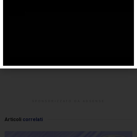
SPONSORIZZATO DA ADSENSE
Articoli
correlati