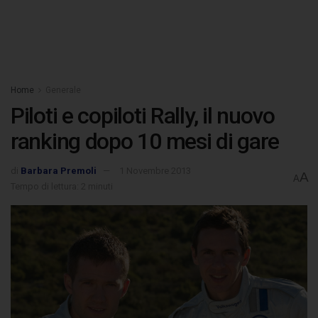
Home
Generale
Piloti e copiloti Rally, il nuovo
ranking dopo 10 mesi di gare
di
Barbara Premoli
1 Novembre 2013
A
A
Tempo di lettura: 2 minuti