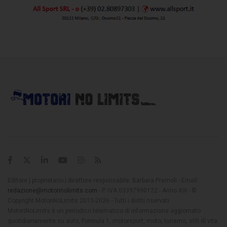
Editore | proprietario | direttore responsabile: Barbara Premoli - Email:
redazione@motorinolimits.com
- P. IVA 03397990122 - Anno XIII - ©
Copyright MotoriNoLimits 2013-2026 - Tutti i diritti riservati
MotoriNoLimits è un periodico telematico di informazione aggiornato
quotidianamente su auto, Formula 1, motorsport, moto, turismo, stili di vita