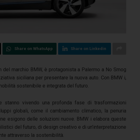
Share on WhatsApp
Share on Linkedin
um del marchio BMW, è protagonista a Palermo a No Smog
iziativa siciliana per presentare la nuova auto. Con BMW i,
bilità sostenibile e integrata del futuro.
ale stanno vivendo una profonda fase di trasformazioni
uppi globali, come il cambiamento climatico, la penuria
zione esigono delle soluzioni nuove. BMW i elabora queste
istici del futuro, di design creativo e di un’interpretazione
e attraverso la sostenibilità.