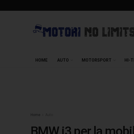
HOME
AUTO
MOTORSPORT
HI-
Home
Auto
BMW i3 per la mobili