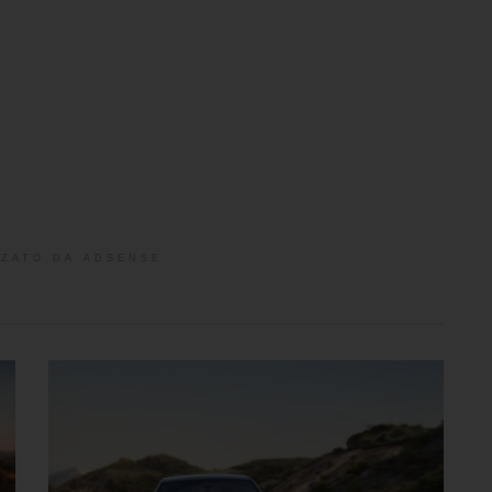
ZATO DA ADSENSE