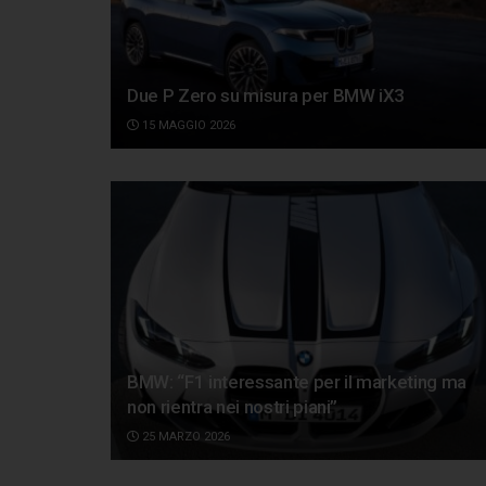
Due P Zero su misura per BMW iX3
15 MAGGIO 2026
BMW: “F1 interessante per il marketing ma
non rientra nei nostri piani”
25 MARZO 2026