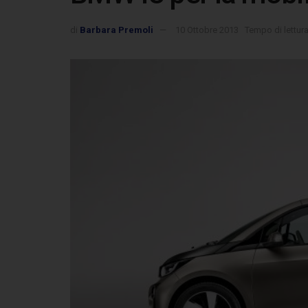
di
Barbara Premoli
10 Ottobre 2013
Tempo di lettura