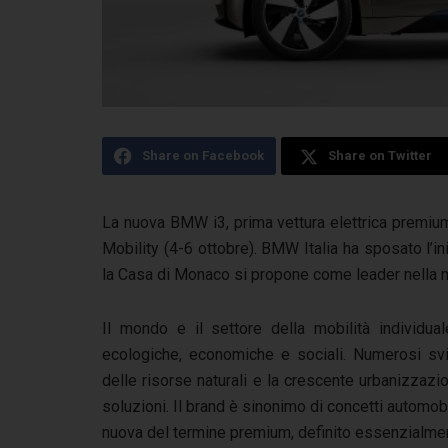
Share on Facebook
Share on Twitter
La nuova BMW i3, prima vettura elettrica premi
Mobility (4-6 ottobre). BMW Italia ha sposato l’in
la Casa di Monaco si propone come leader nella mo
Il mondo e il settore della mobilità individu
ecologiche, economiche e sociali. Numerosi svil
delle risorse naturali e la crescente urbanizza
soluzioni. Il brand è sinonimo di concetti automobil
nuova del termine premium, definito essenzialment