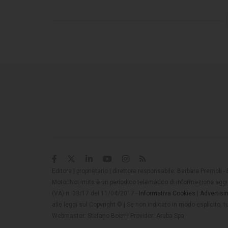
Editore | proprietario | direttore responsabile: Barbara Premoli -
MotoriNoLimits è un periodico telematico di informazione aggio
(VA) n. 03/17 del 11/04/2017 -
Informativa Cookies
|
Advertisi
alle leggi sul Copyright © | Se non indicato in modo esplicito,
Webmaster: Stefano Boeri | Provider: Aruba Spa