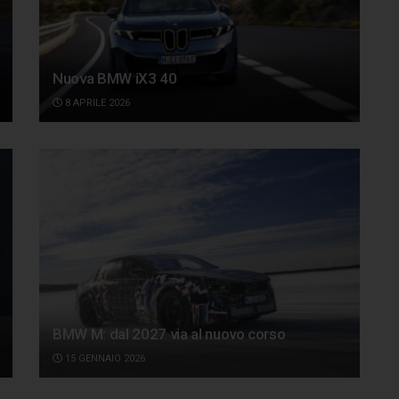
Nuova BMW iX3 40
8 APRILE 2026
BMW M: dal 2027 via al nuovo corso
15 GENNAIO 2026