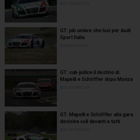
27 GIUGNO 2015
GT: più ombre che luci per Audi
Sport Italia
3 MAGGIO 2015
GT: sub-judice il destino di
Mapelli e Schöffler dopo Monza
27 OTTOBRE 2014
GT: Mapelli e Schöffler alla gara
decisiva soli davanti a tutti
25 OTTOBRE 2014