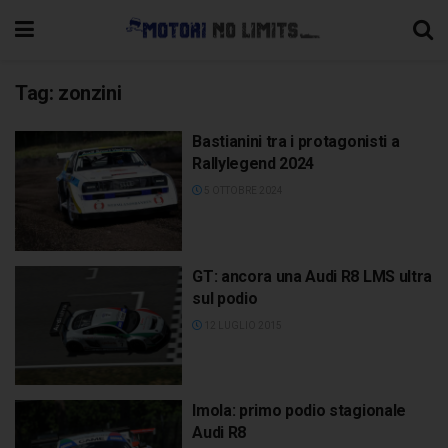
Tag:
zonzini
Bastianini tra i protagonisti a
Rallylegend 2024
5 OTTOBRE 2024
GT: ancora una Audi R8 LMS ultra
sul podio
12 LUGLIO 2015
Imola: primo podio stagionale
Audi R8