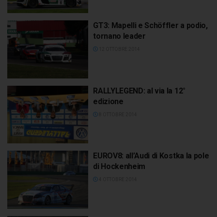
GT3: Mapelli e Schöffler a podio,
tornano leader
12 OTTOBRE 2014
RALLYLEGEND: al via la 12°
edizione
8 OTTOBRE 2014
EUROV8: all’Audi di Kostka la pole
di Hockenheim
4 OTTOBRE 2014