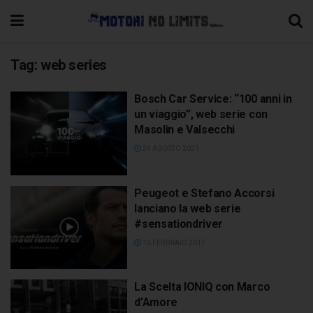
Tag:
web series
Bosch Car Service: “100 anni in
un viaggio”, web serie con
Masolin e Valsecchi
24 AGOSTO 2021
Peugeot e Stefano Accorsi
lanciano la web serie
#sensationdriver
16 FEBBRAIO 2017
La Scelta IONIQ con Marco
d’Amore