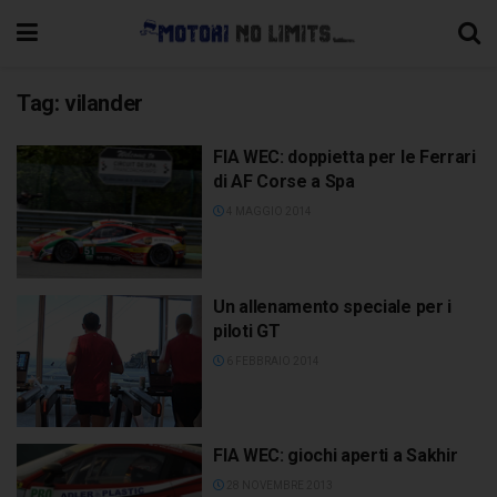
Tag:
vilander
FIA WEC: doppietta per le Ferrari
di AF Corse a Spa
4 MAGGIO 2014
Un allenamento speciale per i
piloti GT
6 FEBBRAIO 2014
FIA WEC: giochi aperti a Sakhir
28 NOVEMBRE 2013