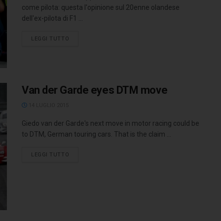
come pilota: questa l'opinione sul 20enne olandese
dell'ex-pilota di F1 ...
LEGGI TUTTO
Van der Garde eyes DTM move
14 LUGLIO 2015
Giedo van der Garde's next move in motor racing could be
to DTM, German touring cars. That is the claim ...
LEGGI TUTTO