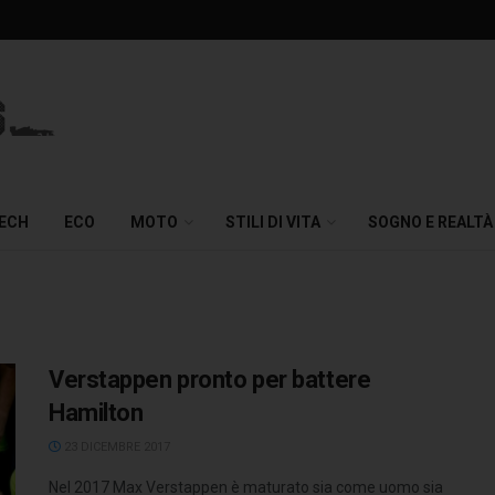
TECH
ECO
MOTO
STILI DI VITA
SOGNO E REALTÀ
Verstappen pronto per battere
Hamilton
23 DICEMBRE 2017
Nel 2017 Max Verstappen è maturato sia come uomo sia