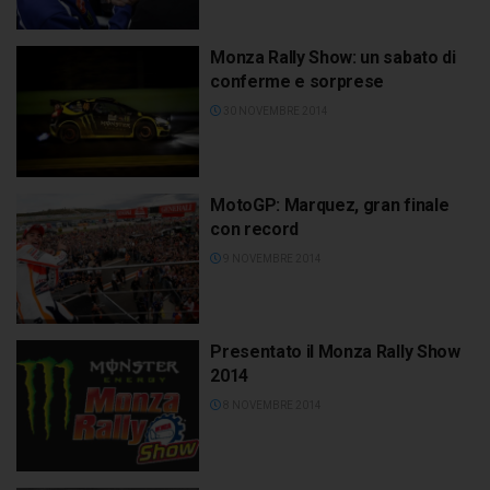
Monza Rally Show: un sabato di
conferme e sorprese
30 NOVEMBRE 2014
MotoGP: Marquez, gran finale
con record
9 NOVEMBRE 2014
Presentato il Monza Rally Show
2014
8 NOVEMBRE 2014