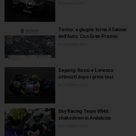
29 APRILE 2016
Torino: a giugno torna il Salone
dell’Auto. Con Gran Premio
10 GIUGNO 2015
Sepang: Rossi e Lorenzo
ottimisti dopo i primi test
7 FEBBRAIO 2015
Sky Racing Team VR46:
shakedown in Andalusia
5 FEBBRAIO 2015