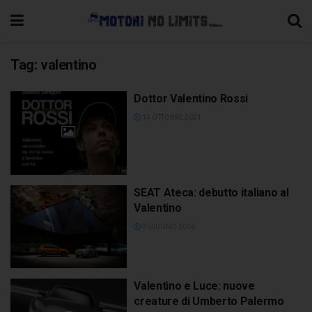
Tag:
valentino
Dottor Valentino Rossi
14 OTTOBRE 2021
SEAT Ateca: debutto italiano al
Valentino
9 GIUGNO 2016
Valentino e Luce: nuove
creature di Umberto Palermo