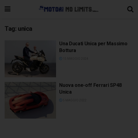
Tag:
unica
Una Ducati Unica per Massimo
Bottura
15 MAGGIO 2024
Nuova one-off Ferrari SP48
Unica
5 MAGGIO 2022