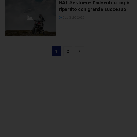
HAT Sestriere: l’adventouring è
ripartito con grande successo
6 LUGLIO 2020
1
2