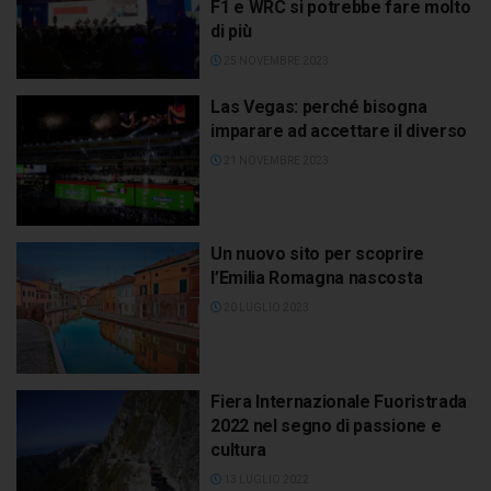
F1 e WRC si potrebbe fare molto
di più
25 NOVEMBRE 2023
Las Vegas: perché bisogna
imparare ad accettare il diverso
21 NOVEMBRE 2023
Un nuovo sito per scoprire
l’Emilia Romagna nascosta
20 LUGLIO 2023
Fiera Internazionale Fuoristrada
2022 nel segno di passione e
cultura
13 LUGLIO 2022