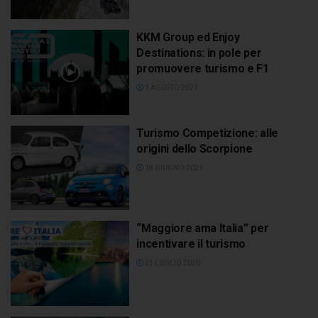
KKM Group ed Enjoy
Destinations: in pole per
promuovere turismo e F1
1 AGOSTO 2021
Turismo Competizione: alle
origini dello Scorpione
18 GIUGNO 2021
“Maggiore ama Italia” per
incentivare il turismo
21 LUGLIO 2020