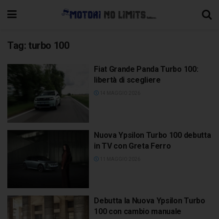
Tag:
turbo 100
Fiat Grande Panda Turbo 100:
libertà di scegliere
14 MAGGIO 2026
Nuova Ypsilon Turbo 100 debutta
in TV con Greta Ferro
11 MAGGIO 2026
Debutta la Nuova Ypsilon Turbo
100 con cambio manuale