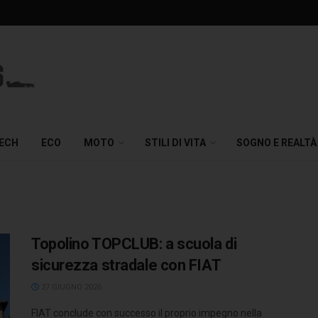
TECH
ECO
MOTO
STILI DI VITA
SOGNO E REALTÀ
Topolino TOPCLUB: a scuola di
sicurezza stradale con FIAT
27 GIUGNO 2026
FIAT conclude con successo il proprio impegno nella