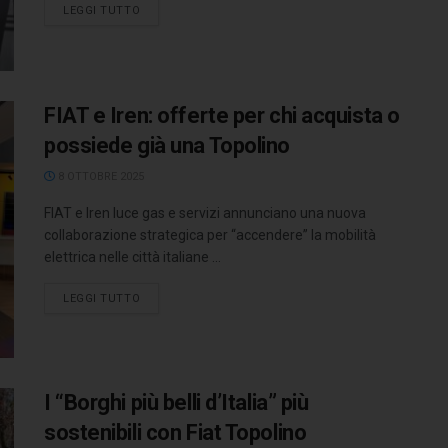
LEGGI TUTTO
FIAT e Iren: offerte per chi acquista o
possiede già una Topolino
8 OTTOBRE 2025
FIAT e Iren luce gas e servizi annunciano una nuova
collaborazione strategica per “accendere” la mobilità
elettrica nelle città italiane ...
LEGGI TUTTO
I “Borghi più belli d’Italia” più
sostenibili con Fiat Topolino