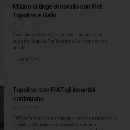
Milano si tinge di corallo con Fiat
Topolino e Gallo
10 APRILE 2026
Quest’anno, a Milano, il colore non si limita a farsi
guardare. Si guida. Fiat Topolino e Gallo sono tornati;
questa ...
LEGGI TUTTO
Topolino: con FIAT gli incentivi
continuano
25 MARZO 2026
FIAT conferma il proprio impegno concreto a favore della
mobilità sostenibile e dell’accessibilità urbana