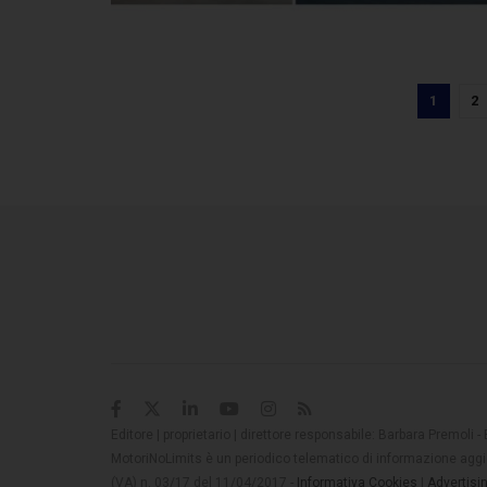
1
2
Editore | proprietario | direttore responsabile: Barbara Premoli -
MotoriNoLimits è un periodico telematico di informazione aggio
(VA) n. 03/17 del 11/04/2017 -
Informativa Cookies
|
Advertisi