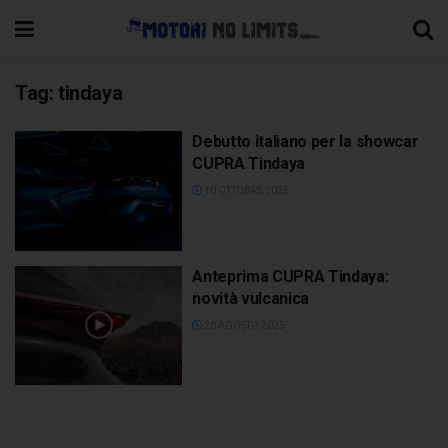
Tag:
tindaya
Debutto italiano per la showcar
CUPRA Tindaya
10 OTTOBRE 2025
Anteprima CUPRA Tindaya:
novità vulcanica
20 AGOSTO 2025