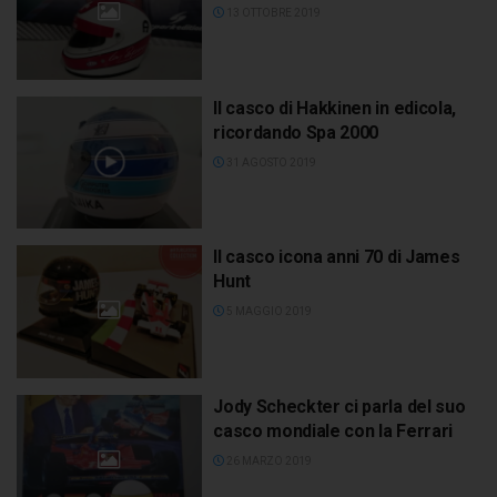
13 OTTOBRE 2019
Il casco di Hakkinen in edicola,
ricordando Spa 2000
31 AGOSTO 2019
Il casco icona anni 70 di James
Hunt
5 MAGGIO 2019
Jody Scheckter ci parla del suo
casco mondiale con la Ferrari
26 MARZO 2019