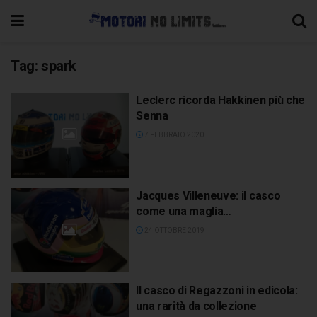
Tag:
spark
Leclerc ricorda Hakkinen più che
Senna
7 FEBBRAIO 2020
Jacques Villeneuve: il casco
come una maglia…
24 OTTOBRE 2019
Il casco di Regazzoni in edicola:
una rarità da collezione