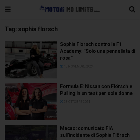
Tag:
sophia florsch
Sophia Florsch contro la F1
Academy: “Solo una pennellata di
rosa”
13 NOVEMBRE 2024
Formula E: Nissan con Flörsch e
Pulling in un test per sole donne
23 OTTOBRE 2024
Macao: comunicato FIA
sull’incidente di Sophia Flörsch