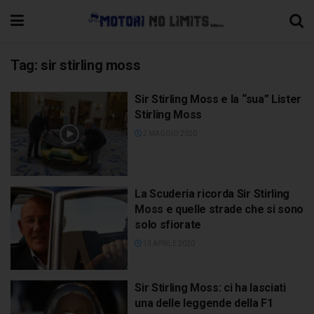
Tag:
sir stirling moss
Sir Stirling Moss e la “sua” Lister
Stirling Moss
2 MAGGIO 2020
La Scuderia ricorda Sir Stirling
Moss e quelle strade che si sono
solo sfiorate
13 APRILE 2020
Sir Stirling Moss: ci ha lasciati
una delle leggende della F1