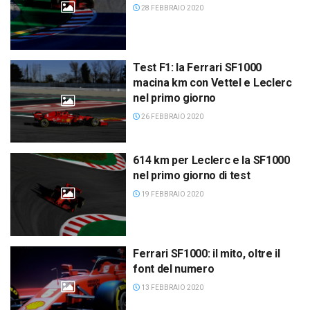
28 FEBBRAIO 2020
Test F1: la Ferrari SF1000
macina km con Vettel e Leclerc
nel primo giorno
26 FEBBRAIO 2020
614 km per Leclerc e la SF1000
nel primo giorno di test
19 FEBBRAIO 2020
Ferrari SF1000: il mito, oltre il
font del numero
13 FEBBRAIO 2020