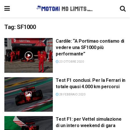
Tag:
SF1000
Cardile: “A Portimao contiamo di
vedere una SF1000 più
performante”
23 OTTOBRE 2020
Test F1 conclusi. Per la Ferrari in
totale quasi 4.000 km percorsi
28 FEBBRAIO 2020
Test F1: per Vettel simulazione
di un intero weekend di gara