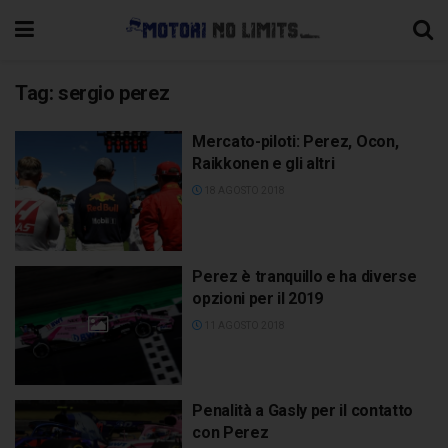
Tag:
sergio perez
Mercato-piloti: Perez, Ocon,
Raikkonen e gli altri
18 AGOSTO 2018
Perez è tranquillo e ha diverse
opzioni per il 2019
11 AGOSTO 2018
Penalità a Gasly per il contatto
con Perez