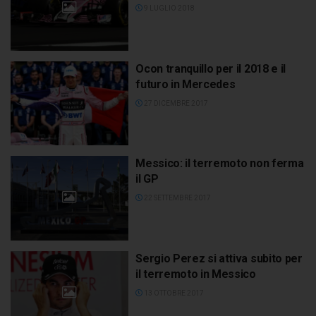
9 LUGLIO 2018
Ocon tranquillo per il 2018 e il
futuro in Mercedes
27 DICEMBRE 2017
Messico: il terremoto non ferma
il GP
22 SETTEMBRE 2017
Sergio Perez si attiva subito per
il terremoto in Messico
13 OTTOBRE 2017