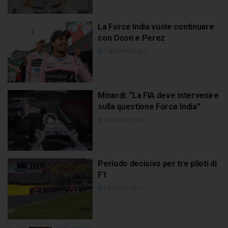
La Force India vuole continuare
con Ocon e Perez
7 SETTEMBRE 2017
Minardi: “La FIA deve intervenire
sulla questione Force India”
29 AGOSTO 2017
Periodo decisivo per tre piloti di
F1
2 AGOSTO 2017