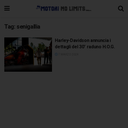
Tag:
senigallia
Harley-Davidson annuncia i
dettagli del 30° raduno H.O.G.
7 MARZO 2024