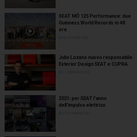
SEAT MÓ 125 Performance: due
Guinness World Records in 48
ore
28 OTTOBRE 2022
Julio Lozano nuovo responsabile
Exterior Design SEAT e CUPRA
11 FEBBRAIO 2022
2021: per SEAT l’anno
dell’impulso elettrico
27 DICEMBRE 2021