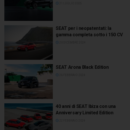
21 LUGLIO 2025
SEAT per i neopatentati: la
gamma completa sotto i 150 CV
20 DICEMBRE 2024
SEAT Arona Black Edition
26 FEBBRAIO 2024
40 anni di SEAT Ibiza con una
Anniversary Limited Edition
22 FEBBRAIO 2024