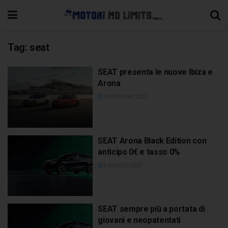
Tag:
seat
SEAT presenta le nuove Ibiza e
Arona
29 OTTOBRE 2025
SEAT Arona Black Edition con
anticipo 0€ e tasso 0%
8 AGOSTO 2025
SEAT sempre più a portata di
giovani e neopatentati