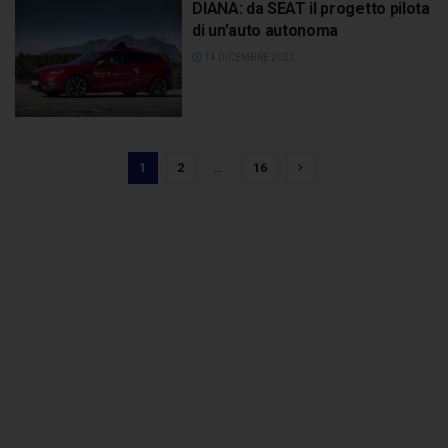
DIANA: da SEAT il progetto pilota
di un’auto autonoma
14 DICEMBRE 2021
1
2
…
16