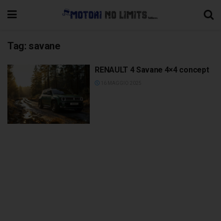
Tag:
savane
RENAULT 4 Savane 4×4 concept
16 MAGGIO 2025