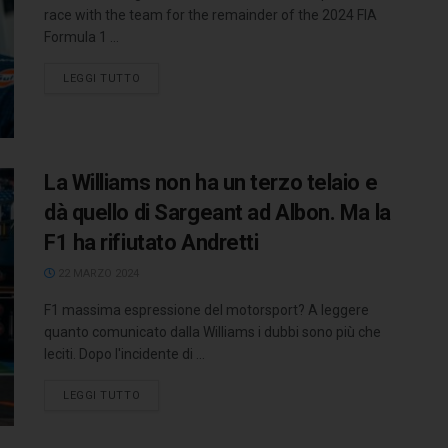
race with the team for the remainder of the 2024 FIA
Formula 1 ...
LEGGI TUTTO
La Williams non ha un terzo telaio e
dà quello di Sargeant ad Albon. Ma la
F1 ha rifiutato Andretti
22 MARZO 2024
F1 massima espressione del motorsport? A leggere
quanto comunicato dalla Williams i dubbi sono più che
leciti. Dopo l'incidente di ...
LEGGI TUTTO