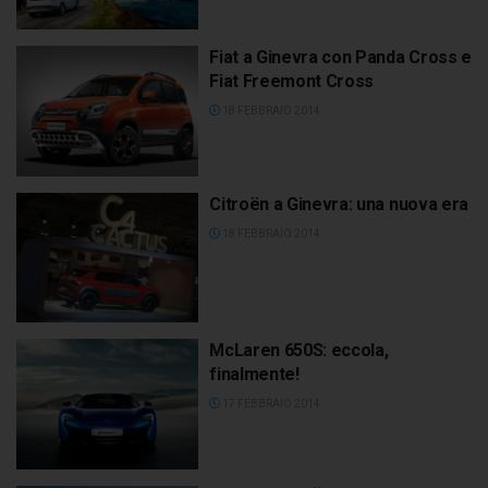
Fiat a Ginevra con Panda Cross e
Fiat Freemont Cross
18 FEBBRAIO 2014
Citroën a Ginevra: una nuova era
18 FEBBRAIO 2014
McLaren 650S: eccola,
finalmente!
17 FEBBRAIO 2014