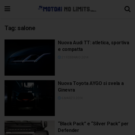
Tag:
salone
Nuova Audi TT: atletica, sportiva
e compatta
21 FEBBRAIO 2014
Nuova Toyota AYGO si svela a
Ginevra
6 MARZO 2014
“Black Pack” e “Silver Pack” per
Defender