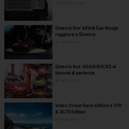
20 FEBBRAIO 2014
Ginevra live: Infiniti Eau Rouge
ruggisce a Ginevra
6 MARZO 2014
Ginevra live: ADAM ROCKS ai
blocchi di partenza
5 MARZO 2014
Volvo Ocean Race Edition e V70
& XC70 Edition
19 FEBBRAIO 2014