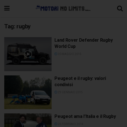
Tag:
rugby
Land Rover Defender Rugby
World Cup
30 MAGGIO 2015
Peugeot e il rugby: valori
condivisi
29 GENNAIO 2015
Peugeot ama l’Italia e il Rugby
26 FEBBRAIO 2014