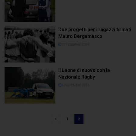
Due progetti per i ragazzi firmati
Mauro Bergamasco
27 FEBBRAIO 2014
Il Leone di nuovo con la
Nazionale Rugby
4 NOVEMBRE 2013
1
2