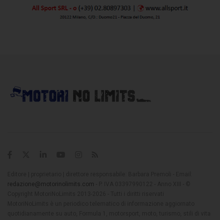
Editore | proprietario | direttore responsabile: Barbara Premoli - Email:
redazione@motorinolimits.com
- P. IVA 03397990122 - Anno XIII - ©
Copyright MotoriNoLimits 2013-2026 - Tutti i diritti riservati
MotoriNoLimits è un periodico telematico di informazione aggiornato
quotidianamente su auto, Formula 1, motorsport, moto, turismo, stili di vita