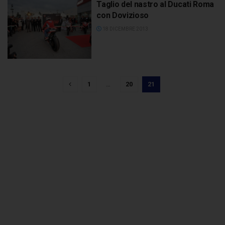
Taglio del nastro al Ducati Roma
con Dovizioso
18 DICEMBRE 2013
1
…
20
21