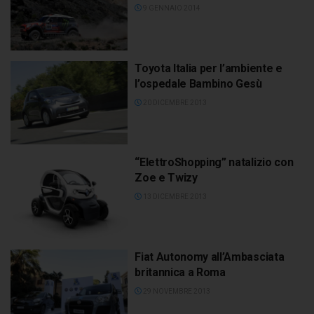
9 GENNAIO 2014
Toyota Italia per l’ambiente e
l’ospedale Bambino Gesù
20 DICEMBRE 2013
“ElettroShopping” natalizio con
Zoe e Twizy
13 DICEMBRE 2013
Fiat Autonomy all’Ambasciata
britannica a Roma
29 NOVEMBRE 2013