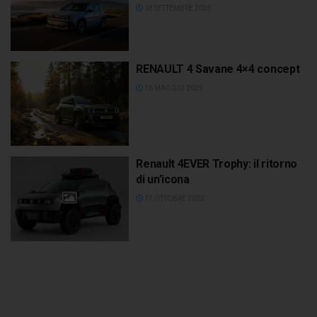
18 SETTEMBRE 2025
RENAULT 4 Savane 4×4 concept
16 MAGGIO 2025
Renault 4EVER Trophy: il ritorno
di un’icona
17 OTTOBRE 2022