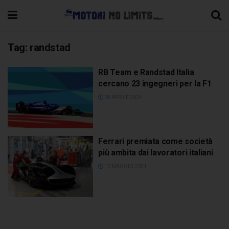
Tag:
randstad
RB Team e Randstad Italia
cercano 23 ingegneri per la F1
28 APRILE 2024
Ferrari premiata come società
più ambita dai lavoratori italiani
10 MAGGIO 2021