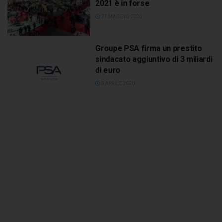
2021 è in forse
27 MAGGIO 2020
Groupe PSA firma un prestito
sindacato aggiuntivo di 3 miliardi
di euro
8 APRILE 2020