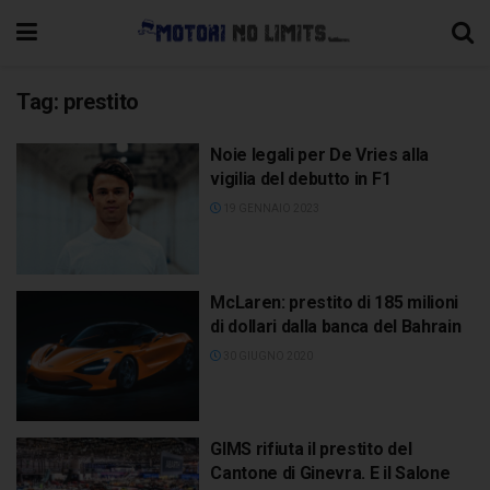
Tag:
prestito
Noie legali per De Vries alla
vigilia del debutto in F1
19 GENNAIO 2023
McLaren: prestito di 185 milioni
di dollari dalla banca del Bahrain
30 GIUGNO 2020
GIMS rifiuta il prestito del
Cantone di Ginevra. E il Salone