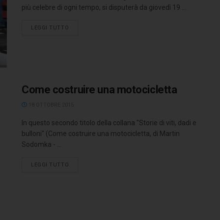
più celebre di ogni tempo, si disputerà da giovedì 19 ...
LEGGI TUTTO
Come costruire una motocicletta
18 OTTOBRE 2015
In questo secondo titolo della collana "Storie di viti, dadi e
bulloni" (Come costruire una motocicletta, di Martin
Sodomka - ...
LEGGI TUTTO