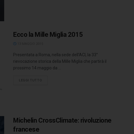
Ecco la Mille Miglia 2015
13 MAGGIO 2015
Presentata a Roma, nella sede dell’ACI, la 33°
rievocazione storica della Mille Miglia che partirà il
prossimo 14 maggio da ...
LEGGI TUTTO
Michelin CrossClimate: rivoluzione
francese