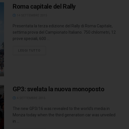
Roma capitale del Rally
14 SETTEMBRE 2015
Presentata la terza edizione del Rally di Roma Capitale,
settima prova del Campionato Italiano. 750 chilometri, 12
prove speciali, 600 ...
LEGGI TUTTO
GP3: svelata la nuova monoposto
4 SETTEMBRE 2015
The new GP3/16 was revealed to the world's media in
Monza today when the third generation car was unveiled
in ...