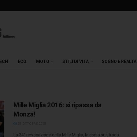
TECH
ECO
MOTO
STILI DI VITA
SOGNO E REALTÀ
Mille Miglia 2016: si ripassa da
Monza!
31 OTTOBRE 2015
La 34° rievocazione della Mille Miglia, la corsa su strada