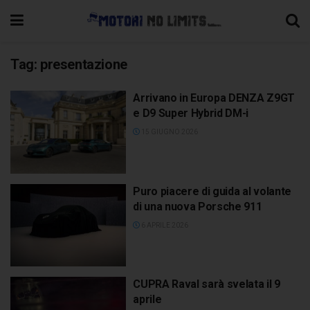
Tag:
presentazione
Arrivano in Europa DENZA Z9GT
e D9 Super Hybrid DM-i
15 GIUGNO 2026
Puro piacere di guida al volante
di una nuova Porsche 911
6 APRILE 2026
CUPRA Raval sarà svelata il 9
aprile