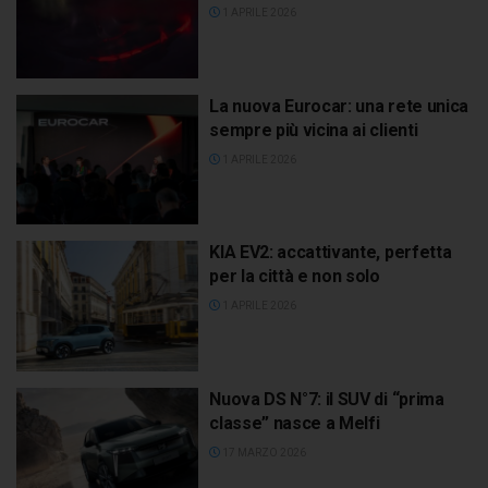
1 APRILE 2026
La nuova Eurocar: una rete unica
sempre più vicina ai clienti
1 APRILE 2026
KIA EV2: accattivante, perfetta
per la città e non solo
1 APRILE 2026
Nuova DS N°7: il SUV di “prima
classe” nasce a Melfi
17 MARZO 2026