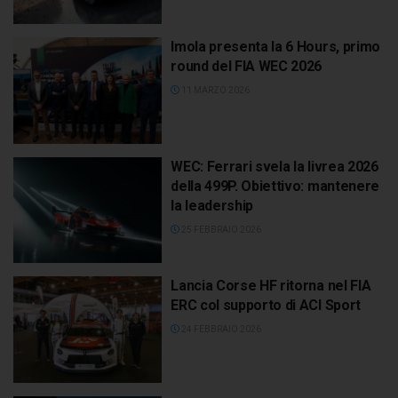
Imola presenta la 6 Hours, primo
round del FIA WEC 2026
11 MARZO 2026
WEC: Ferrari svela la livrea 2026
della 499P. Obiettivo: mantenere
la leadership
25 FEBBRAIO 2026
Lancia Corse HF ritorna nel FIA
ERC col supporto di ACI Sport
24 FEBBRAIO 2026