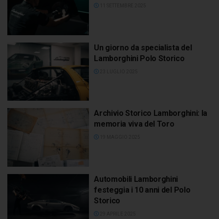
11 SETTEMBRE 2025
Un giorno da specialista del
Lamborghini Polo Storico
23 LUGLIO 2025
Archivio Storico Lamborghini: la
memoria viva del Toro
19 MAGGIO 2025
Automobili Lamborghini
festeggia i 10 anni del Polo
Storico
29 APRILE 2025