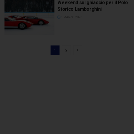
Weekend sul ghiaccio per il Polo
Storico Lamborghini
1 MARZO 2023
1
2