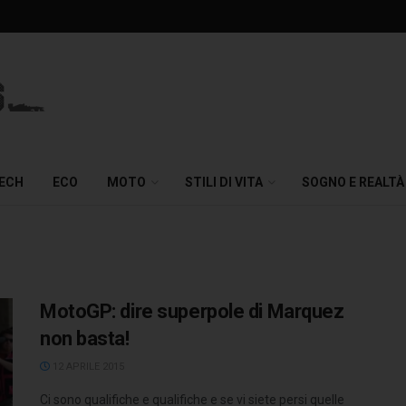
TECH
ECO
MOTO
STILI DI VITA
SOGNO E REALTÀ
MotoGP: dire superpole di Marquez
non basta!
12 APRILE 2015
Ci sono qualifiche e qualifiche e se vi siete persi quelle