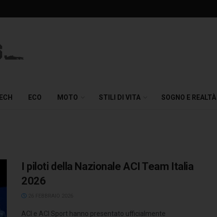
TECH
ECO
MOTO
STILI DI VITA
SOGNO E REALTÀ
I piloti della Nazionale ACI Team Italia
2026
26 FEBBRAIO 2026
ACI e ACI Sport hanno presentato ufficialmente