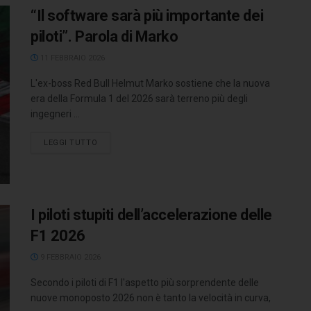
“Il software sarà più importante dei
piloti”. Parola di Marko
11 FEBBRAIO 2026
L'ex-boss Red Bull Helmut Marko sostiene che la nuova
era della Formula 1 del 2026 sarà terreno più degli
ingegneri ...
LEGGI TUTTO
I piloti stupiti dell’accelerazione delle
F1 2026
9 FEBBRAIO 2026
Secondo i piloti di F1 l'aspetto più sorprendente delle
nuove monoposto 2026 non è tanto la velocità in curva,