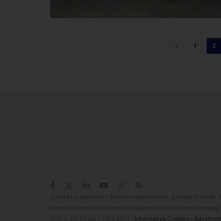
1
2
Editore | proprietario | direttore responsabile: Barbara Premoli -
MotoriNoLimits è un periodico telematico di informazione aggio
(VA) n. 03/17 del 11/04/2017 -
Informativa Cookies
|
Advertisi