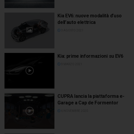
Kia EV6: nuove modalità d’uso
dell’auto elettrica
3 AGOSTO 2021
Kia: prime informazioni su EV6
9 MARZO 2021
CUPRA lancia la piattaforma e-
Garage a Cap de Formentor
6 NOVEMBRE 2020