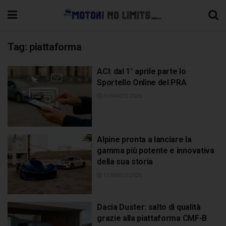
Tag:
piattaforma
ACI: dal 1° aprile parte lo
Sportello Online del PRA
30 MARZO 2026
Alpine pronta a lanciare la
gamma più potente e innovativa
della sua storia
13 MARZO 2026
Dacia Duster: salto di qualità
grazie alla piattaforma CMF-B