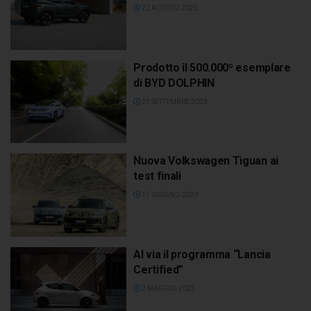
22 AGOSTO 2025
Prodotto il 500.000º esemplare
di BYD DOLPHIN
25 SETTEMBRE 2023
Nuova Volkswagen Tiguan ai
test finali
17 GIUGNO 2023
Al via il programma “Lancia
Certified”
2 MAGGIO 2023