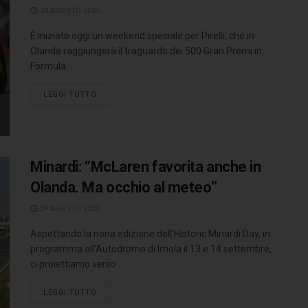
29 AGOSTO 2025
È iniziato oggi un weekend speciale per Pirelli, che in
Olanda raggiungerà il traguardo dei 500 Gran Premi in
Formula ...
LEGGI TUTTO
Minardi: “McLaren favorita anche in
Olanda. Ma occhio al meteo”
29 AGOSTO 2025
Aspettando la nona edizione dell'Historic Minardi Day, in
programma all’Autodromo di Imola il 13 e 14 settembre,
ci proiettiamo verso ...
LEGGI TUTTO