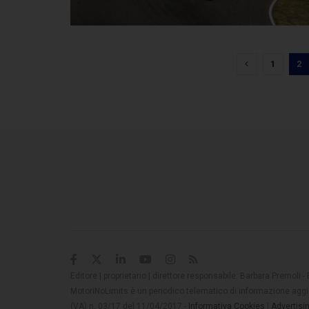
1
2
Editore | proprietario | direttore responsabile: Barbara Premoli -
MotoriNoLimits è un periodico telematico di informazione aggio
(VA) n. 03/17 del 11/04/2017 -
Informativa Cookies
|
Advertisi