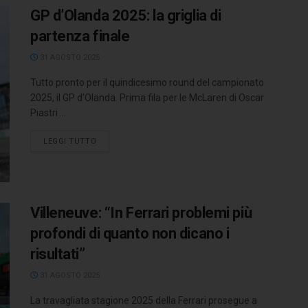
GP d’Olanda 2025: la griglia di
partenza finale
31 AGOSTO 2025
Tutto pronto per il quindicesimo round del campionato
2025, il GP d'Olanda. Prima fila per le McLaren di Oscar
Piastri ...
LEGGI TUTTO
Villeneuve: “In Ferrari problemi più
profondi di quanto non dicano i
risultati”
31 AGOSTO 2025
La travagliata stagione 2025 della Ferrari prosegue a