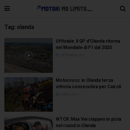
Tag:
olanda
Ufficiale: il GP d’Olanda ritorna
nel Mondiale di F1 dal 2020
1 SETTEMBRE 2021
Motocross: in Olanda terza
vittoria consecutiva per Cairoli
2 APRILE 2019
WTCR: Max Verstappen in pista
nel round in Olanda