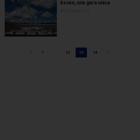
Assen, una gara unica
26 GIUGNO 2014
1
…
12
13
14