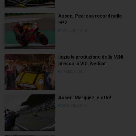
Assen: Pedrosa record nelle
FP2
25 GIUGNO 2015
Inizia la produzione della MINI
presso la VDL Nedcar
18 LUGLIO 2014
Assen: Marquez, e otto!
28 GIUGNO 2014