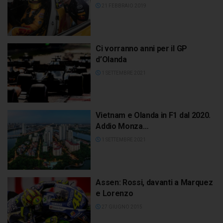
21 FEBBRAIO 2019
Ci vorranno anni per il GP
d’Olanda
1 SETTEMBRE 2021
Vietnam e Olanda in F1 dal 2020.
Addio Monza…
1 SETTEMBRE 2021
Assen: Rossi, davanti a Marquez
e Lorenzo
27 GIUGNO 2015