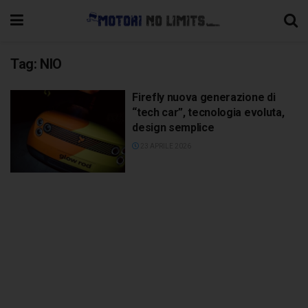
Tag:
NIO
Firefly nuova generazione di
“tech car”, tecnologia evoluta,
design semplice
23 APRILE 2026