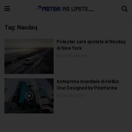
Tag:
Nasdaq
Polestar sarà quotata al Nasdaq
di New York
30 SETTEMBRE 2021
Anteprima mondiale di Helbiz
One Designed by Pininfarina
16 AGOSTO 2021