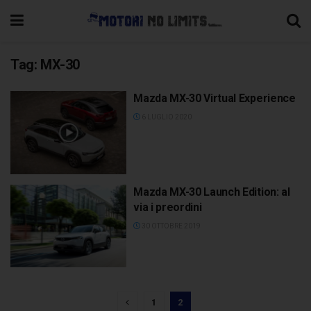
Tag:
MX-30
Mazda MX-30 Virtual Experience
6 LUGLIO 2020
Mazda MX-30 Launch Edition: al
via i preordini
30 OTTOBRE 2019
1
2