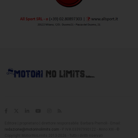
Editore | proprietario | direttore responsabile: Barbara Premoli - Email:
redazione@motorinolimits.com
- P. IVA 03397990122 - Anno XIII - ©
Copyright MotoriNoLimits 2013-2026 - Tutti i diritti riservati