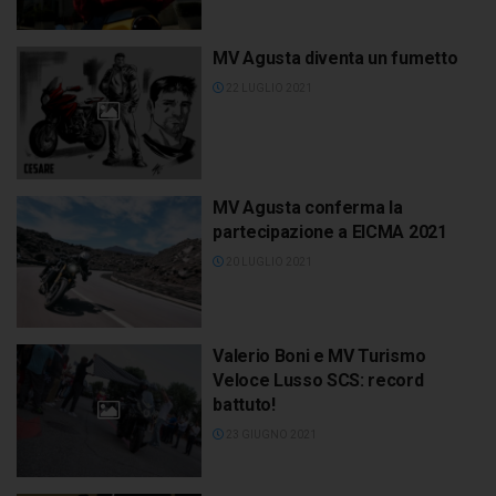
MV Agusta diventa un fumetto
22 LUGLIO 2021
MV Agusta conferma la
partecipazione a EICMA 2021
20 LUGLIO 2021
Valerio Boni e MV Turismo
Veloce Lusso SCS: record
battuto!
23 GIUGNO 2021