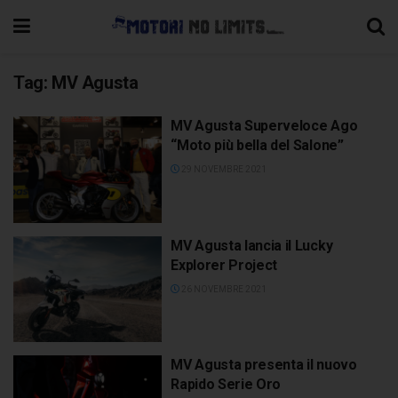
Tag:
MV Agusta
MV Agusta Superveloce Ago
“Moto più bella del Salone”
29 NOVEMBRE 2021
MV Agusta lancia il Lucky
Explorer Project
26 NOVEMBRE 2021
MV Agusta presenta il nuovo
Rapido Serie Oro