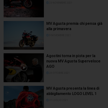
23 NOVEMBRE 2021
MV Agusta premia chi pensa già
alla primavera
9 NOVEMBRE 2021
Agostini torna in pista per la
nuova MV Agusta Superveloce
AGO
23 OTTOBRE 2021
MV Agusta presenta la linea di
abbigliamento LOGO LEVEL 1
31 LUGLIO 2021