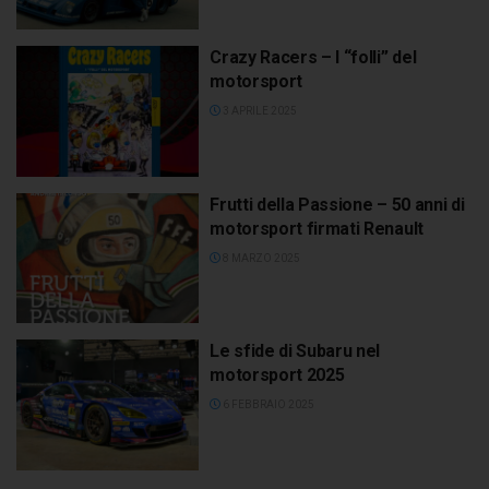
Crazy Racers – I “folli” del
motorsport
3 APRILE 2025
Frutti della Passione – 50 anni di
motorsport firmati Renault
8 MARZO 2025
Le sfide di Subaru nel
motorsport 2025
6 FEBBRAIO 2025