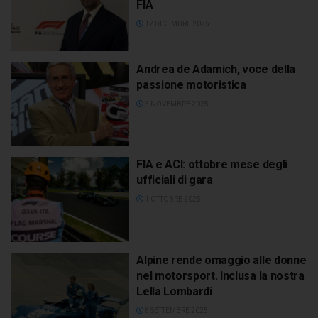
FIA
12 DICEMBRE 2025
Andrea de Adamich, voce della
passione motoristica
5 NOVEMBRE 2025
FIA e ACI: ottobre mese degli
ufficiali di gara
1 OTTOBRE 2025
Alpine rende omaggio alle donne
nel motorsport. Inclusa la nostra
Lella Lombardi
8 SETTEMBRE 2025