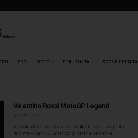
TECH
ECO
MOTO
STILI DI VITA
SOGNO E REALTÀ
Valentino Rossi MotoGP Legend
15 NOVEMBRE 2021
Valentino Rossi ha chiuso la sua brillante carriera di pilota
di MotoGP con il 10° posto conquistato a Valencia e ...