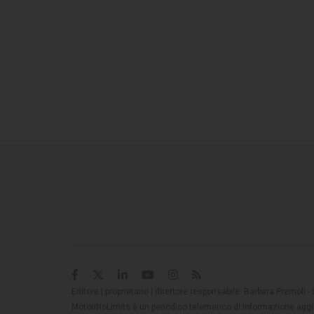
Editore | proprietario | direttore responsabile: Barbara Premoli -
MotoriNoLimits è un periodico telematico di informazione aggio