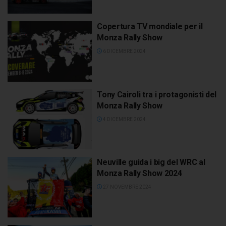
Copertura TV mondiale per il
Monza Rally Show
6 DICEMBRE 2024
Tony Cairoli tra i protagonisti del
Monza Rally Show
4 DICEMBRE 2024
Neuville guida i big del WRC al
Monza Rally Show 2024
27 NOVEMBRE 2024