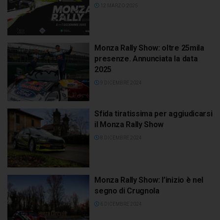
12 MARZO 2025
Monza Rally Show: oltre 25mila
presenze. Annunciata la data
2025
9 DICEMBRE 2024
Sfida tiratissima per aggiudicarsi
il Monza Rally Show
8 DICEMBRE 2024
Monza Rally Show: l’inizio è nel
segno di Crugnola
6 DICEMBRE 2024