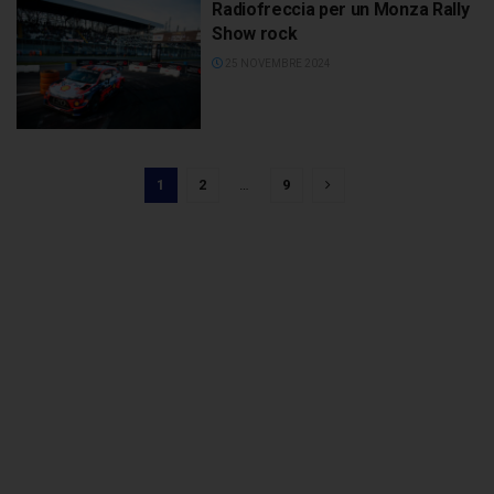
Radiofreccia per un Monza Rally
Show rock
25 NOVEMBRE 2024
1
2
…
9