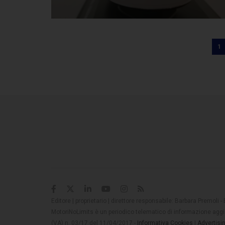
1
Editore | proprietario | direttore responsabile: Barbara Premoli -
MotoriNoLimits è un periodico telematico di informazione aggio
(VA) n. 03/17 del 11/04/2017 -
Informativa Cookies
|
Advertisi