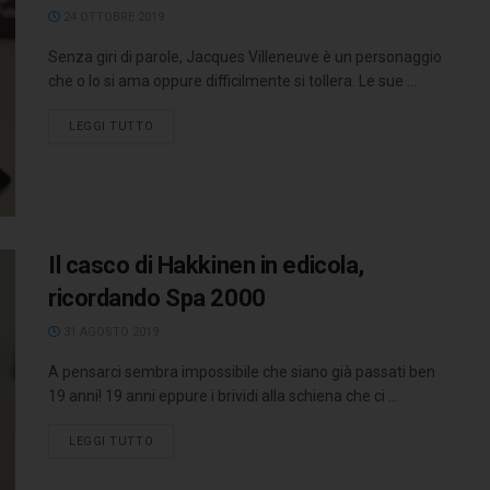
24 OTTOBRE 2019
Senza giri di parole, Jacques Villeneuve è un personaggio
che o lo si ama oppure difficilmente si tollera. Le sue ...
LEGGI TUTTO
Il casco di Hakkinen in edicola,
ricordando Spa 2000
31 AGOSTO 2019
A pensarci sembra impossibile che siano già passati ben
19 anni! 19 anni eppure i brividi alla schiena che ci ...
LEGGI TUTTO