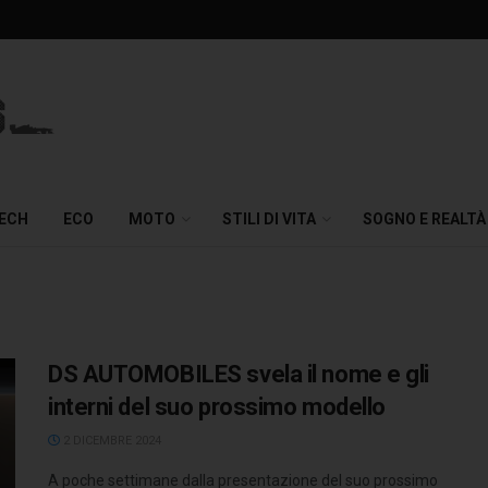
TECH
ECO
MOTO
STILI DI VITA
SOGNO E REALTÀ
DS AUTOMOBILES svela il nome e gli
interni del suo prossimo modello
2 DICEMBRE 2024
A poche settimane dalla presentazione del suo prossimo