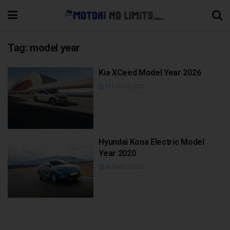
Tag:
model year
Kia XCeed Model Year 2026
15 LUGLIO 2025
Hyundai Kona Electric Model
Year 2020
24 MARZO 2020